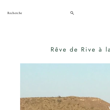
Ignorer et passer au contenu
Rêve de Rive à l