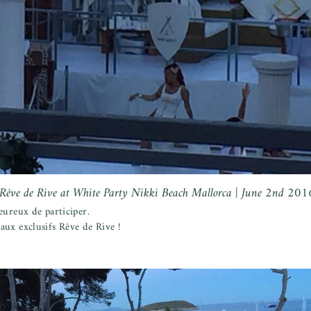
Rêve de Rive at White Party Nikki Beach Mallorca | June 2nd 201
eureux de participer.
aux exclusifs Rêve de Rive !