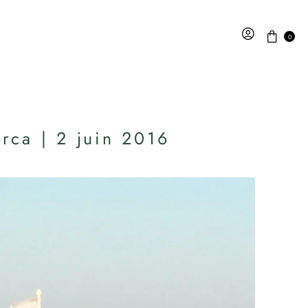
0
rca | 2 juin 2016