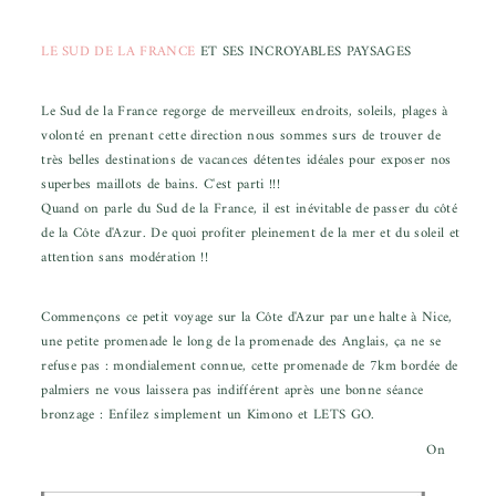
LE SUD DE LA FRANCE
ET SES INCROYABLES PAYSAGES
Le Sud de la France regorge de merveilleux endroits, soleils, plages à
volonté en prenant cette direction nous sommes surs de trouver de
très belles destinations de vacances détentes idéales pour exposer nos
superbes maillots de bains. C'est parti !!!
Quand on parle du Sud de la France, il est inévitable de passer du côté
de la Côte d'Azur. De quoi profiter pleinement de la mer et du soleil et
attention sans modération !!
Commençons ce petit voyage sur la Côte d'Azur par une halte à Nice,
une petite promenade le long de la promenade des Anglais, ça ne se
refuse pas : mondialement connue, cette promenade de 7km bordée de
palmiers ne vous laissera pas indifférent après une bonne séance
bronzage : Enfilez simplement un Kimono et LETS GO.
On