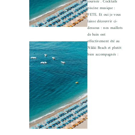
journée . Cocktails
piscine musique :
FETE. Et oui je vous
laisse découvrir ci-
dessous : nos maillots
de bain ont
effectivement été au
Nikki Beach et plutôt
bien accompagnés :
.