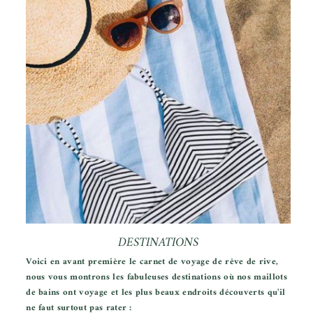
DESTINATIONS
Voici en avant première le carnet de voyage de rêve de rive,
nous vous montrons les fabuleuses destinations où nos maillots
de bains ont voyage et les plus beaux endroits découverts qu'il
ne faut surtout pas rater :