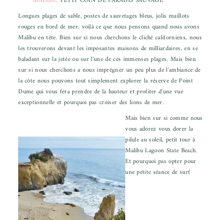
MALIBU,
PETIT COIN DE PARADIS SAUVAGE
Longues plages de sable, postes de sauvetages bleus, jolis maillots
rouges en bord de mer, voilà ce que nous pensons quand nous avons
Malibu en tête. Bien sur si nous cherchons le cliché californiens, nous
les trouverons devant les imposantes maisons de milliardaires, en se
baladant sur la jetée ou sur l'une de ces immenses plages. Mais bien
sur si nous cherchons a nous imprégner un peu plus de l'ambiance de
la côte nous pouvons tout simplement explorer la réserve de Point
Dume qui vous fera prendre de la hauteur et profiter d'une vue
exceptionnelle et pourquoi pas croiser des lions de mer.
Mais bien sur si comme nous
vous adorez vous dorer la
pilule au soleil, petit tour à
Malibu Lagoon State Beach.
Et pourquoi pas opter pour
une petite séance de surf