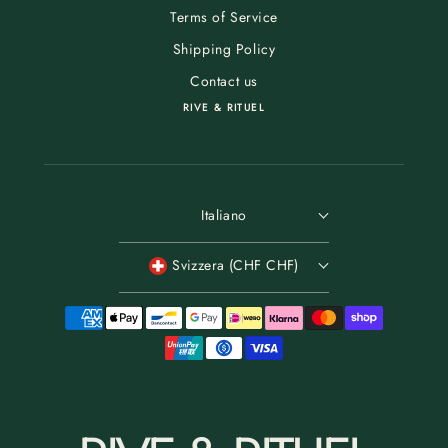
Terms of Service
Shipping Policy
Contact us
RIVE & RITUEL
Italiano
Svizzera (CHF CHF)