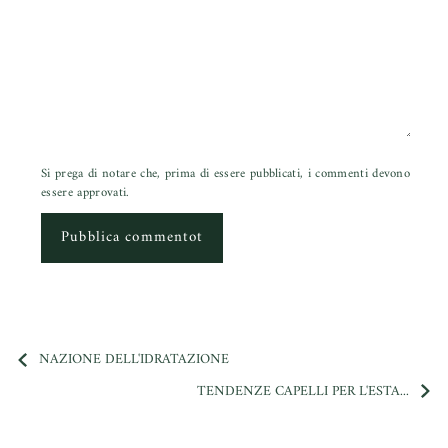
Si prega di notare che, prima di essere pubblicati, i commenti devono
essere approvati.
Pubblica commentot
NAZIONE DELL'IDRATAZIONE
TENDENZE CAPELLI PER L'ESTA...