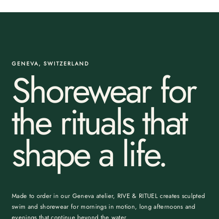
GENEVA, SWITZERLAND
Shorewear for
the rituals that
shape a life.
Made to order in our Geneva atelier, RIVE & RITUEL creates sculpted
swim and shorewear for mornings in motion, long afternoons and
evenings that continue beyond the water.