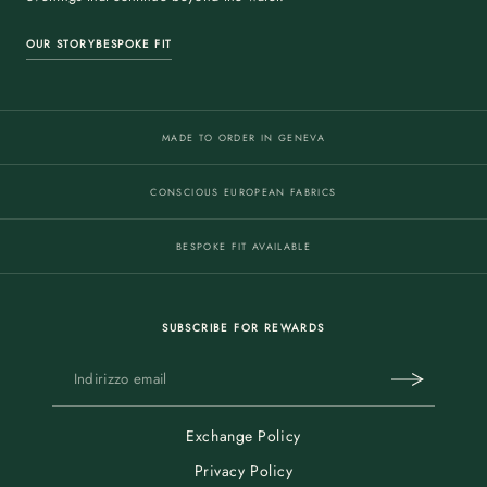
OUR STORY
BESPOKE FIT
MADE TO ORDER IN GENEVA
CONSCIOUS EUROPEAN FABRICS
BESPOKE FIT AVAILABLE
SUBSCRIBE FOR REWARDS
Exchange Policy
Privacy Policy