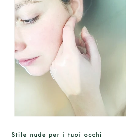
Stile nude per i tuoi occhi