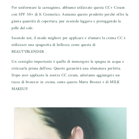
Per uniformare la carnagione, abbiamo utilizzato questa
CC+ Cream
con SPF 50+
di It Cosmetics. Amiamo questo prodotto perché offre la
giusta quantità di copertura, pur essendo leggero e proteggendo la
pelle dal sole.
Secondo noi, il modo migliore per applicare e sfumare la crema CC è
utilizzare una spugnetta di bellezza come questa di
BEAUTYBLENDER
.
Un consiglio importante è quello di immergere la spugna in acqua e
strizzarla prima dell'uso. Questo garantirà una sfumatura perfetta.
Dopo aver applicato la nostra CC cream, adoriamo aggiungere un
tocco di bronzer in crema, come questo
Matte Bronze
r di MILK
MAKEUP.