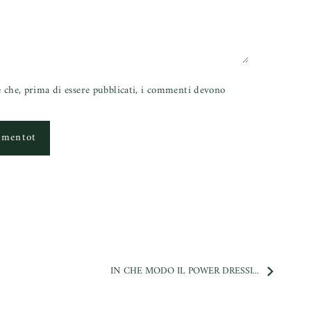
e che, prima di essere pubblicati, i commenti devono
mmentot
IN CHE MODO IL POWER DRESSI...