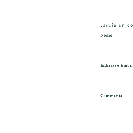
Lascia un c
Nome
Indirizzo Email
Commenta