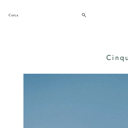
Vai direttamente ai contenuti
Cinqu