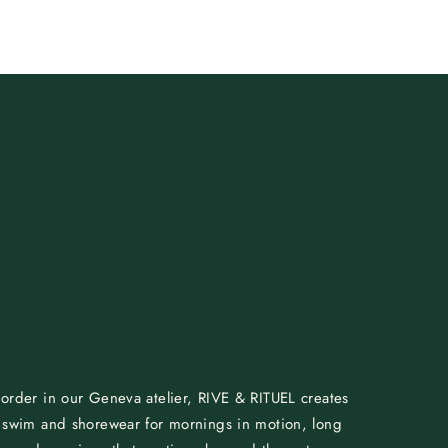
order in our Geneva atelier, RIVE & RITUEL creates
 swim and shorewear for mornings in motion, long