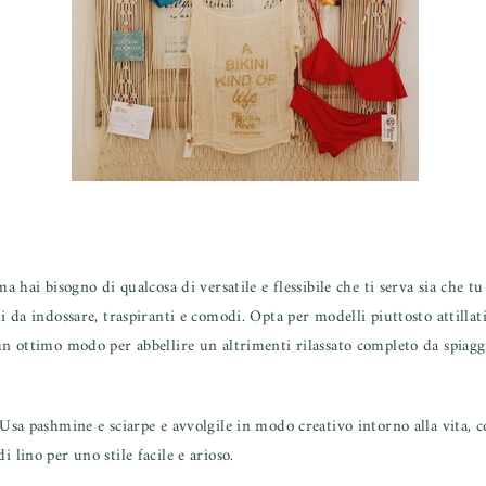
a hai bisogno di qualcosa di versatile e flessibile che ti serva sia che tu
li da indossare, traspiranti e comodi. Opta per modelli piuttosto attill
 un ottimo modo per abbellire un altrimenti rilassato completo da spiagg
. Usa pashmine e sciarpe e avvolgile in modo creativo intorno alla vita
 lino per uno stile facile e arioso.