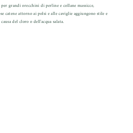
a per grandi orecchini di perline e collane massicce,
e catene attorno ai polsi e alle caviglie aggiungono stile e
causa del cloro o dell'acqua salata.