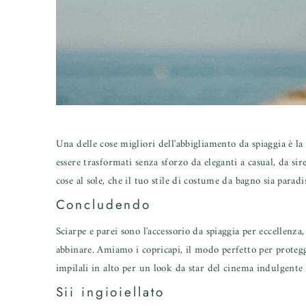
Una delle cose migliori dell'abbigliamento da spiaggia è la 
essere trasformati senza sforzo da eleganti a casual, da si
cose al sole, che il tuo stile di costume da bagno sia paradi
Concludendo
Sciarpe e parei sono l'accessorio da spiaggia per eccellenza,
abbinare. Amiamo i copricapi, il modo perfetto per protegger
impilali in alto per un look da star del cinema indulgente
Sii ingioiellato