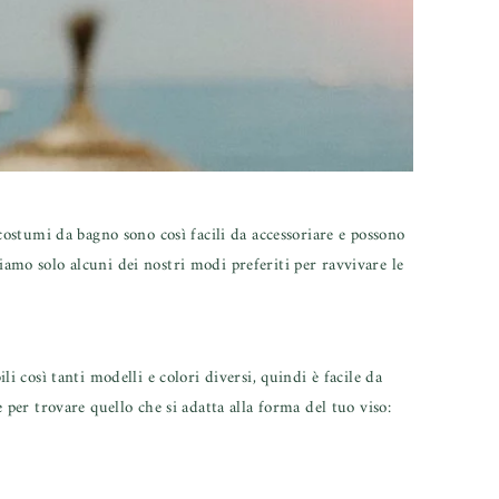
 costumi da bagno sono così facili da accessoriare e possono
iamo solo alcuni dei nostri modi preferiti per ravvivare le
li così tanti modelli e colori diversi, quindi è facile da
e per trovare quello che si adatta alla forma del tuo viso: