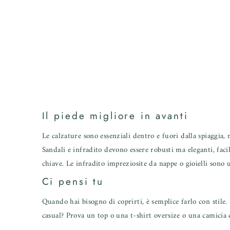
Il piede migliore in avanti
Le calzature sono essenziali dentro e fuori dalla spiaggia, m
Sandali e infradito devono essere robusti ma eleganti, faci
chiave. Le infradito impreziosite da nappe o gioielli sono
Ci pensi tu
Quando hai bisogno di coprirti, è semplice farlo con stile
casual? Prova un top o una t-shirt oversize o una camicia di