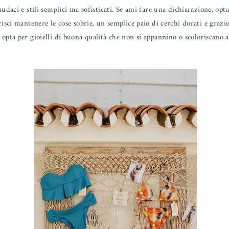
udaci e stili semplici ma sofisticati. Se ami fare una dichiarazione, opt
isci mantenere le cose sobrie, un semplice paio di cerchi dorati e grazios
opta per gioielli di buona qualità che non si appannino o scoloriscano a 