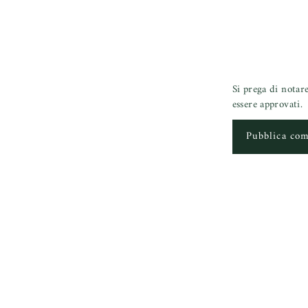
Si prega di notar
essere approvati.
Pubblica co